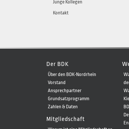
Junge Kollegen
Kontakt
Der BDK
We
Über den BDK-Nordrhein
Wa
Vorstand
de
Ansprechpartner
Wa
Grundsatzprogramm
Ki
Zahlen & Daten
BD
De
Mitgliedschaft
En