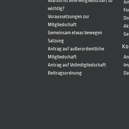
Warum ist eine Mitgliedschaft so
Ju
wichtig?
Fo
Voraussetzungen zur
Do
Mitgliedschaft
Ak
Gemeinsam etwas bewegen
Ge
Satzung
Ko
Antrag auf außerordentliche
Mitgliedschaft
An
Antrag auf Vollmitgliedschaft
Im
Beitragsordnung
Da