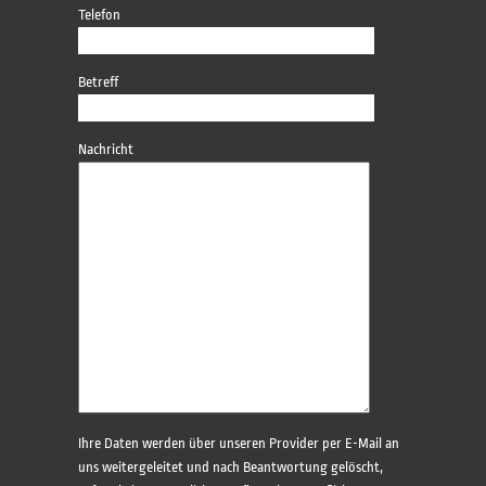
Telefon
Betreff
Nachricht
Bitte
Ihre Daten werden über unseren Provider per E-Mail an
lasse
uns weitergeleitet und nach Beantwortung gelöscht,