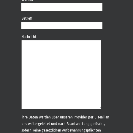
Betreff
Nachricht
Bitte
Ihre Daten werden über unseren Provider per E-Mail an
lasse
uns weitergeleitet und nach Beantwortung gelöscht,
dieses
sofern keine gesetzlichen Aufbewahrungspflichten